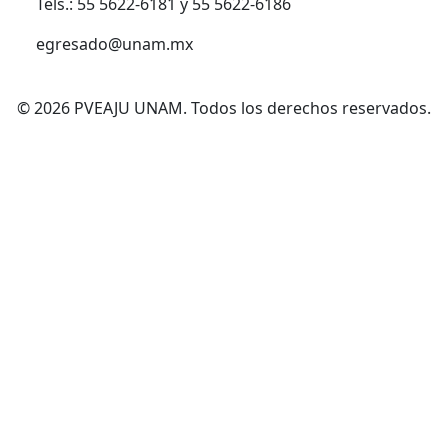
Tels.: 55 5622-6181 y 55 5622-6186
egresado@unam.mx
© 2026 PVEAJU UNAM. Todos los derechos reservados.